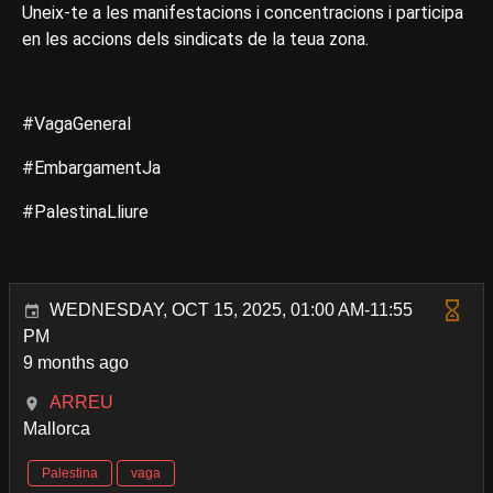
Uneix-te a les manifestacions i concentracions i participa
en les accions dels sindicats de la teua zona.
#VagaGeneral
#EmbargamentJa
#PalestinaLliure
WEDNESDAY, OCT 15, 2025, 01:00 AM-11:55
PM
9 months ago
ARREU
Mallorca
Palestina
vaga