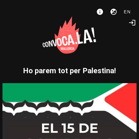
EN
Ho parem tot per Palestina!