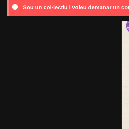
Sou un col·lectiu i voleu demanar un co