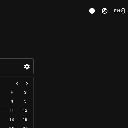
EN
F
S
4
5
0
11
12
7
18
19