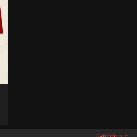
GANCIO
1.28.2