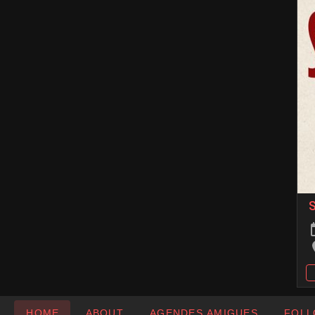
HOME
ABOUT
AGENDES AMIGUES
FOLL