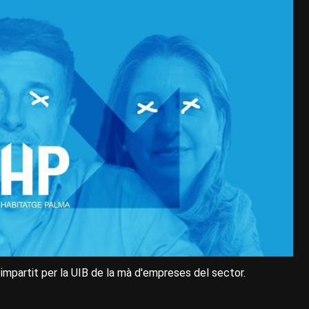
 impartit per la UIB de la mà d'empreses del sector.