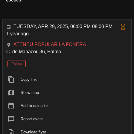
TUESDAY, APR 29, 2025, 06:00 PM-08:00 PM
1 year ago
ATENEU POPULAR LA FONERA
C. de Manacor, 36, Palma
Palma
Copy link
Show map
Add to calendar
Report event
Download flyer