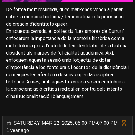
De forma molt resumida, dues marikones venen a parlar
sobre la memòria històrica/democràtica i els processos
de creació d’identitats queer.
En aquesta xerrada, el col·lectiu “Les amores de Durruti”
enfocarem la importància de la memòria històrica com a
metodologia per a l’estudi de les identitats i de la història
dissident als marges de l’oficialitat acadèmica. Així,
enfoquem aquesta sessió amb l’objectiu de dotar
d’importància a les fonts orals i escrites de la dissidència i
com aquestes afecten i desenvolupen la disciplina
històrica. A més, amb aquesta xerrada volem contribuir a
la conscienciació crítica i radical en contra dels intents
d’institucionalització i blanquejament.
SATURDAY, MAR 22, 2025, 05:00 PM-07:00 PM
1 year ago