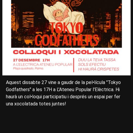
Aquest dissabte 27 vine a gaudir de la pel•lícula "Tokyo
Godfathers" a les 17H a L'Ateneu Popular l'Elèctrica. Hi
haurà un col•loqui participatiu i després un espai per fer
una xocolatada totes juntes!