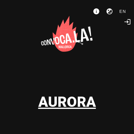
EN
AURORA