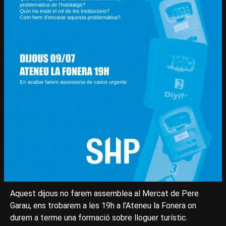
Aquest dijous no farem assemblea al Mercat de Pere
Garau, ens trobarem a les 19h a l'Ateneu la Fonera on
durem a terme una formació sobre lloguer turístic.