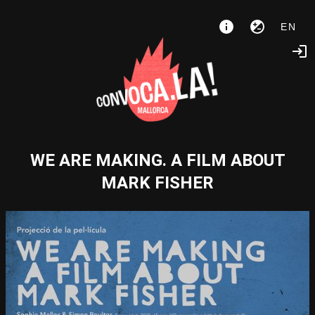
EN
WE ARE MAKING. A FILM ABOUT
MARK FISHER