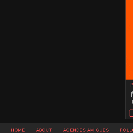
P
HOME
ABOUT
AGENDES AMIGUES
FOLL