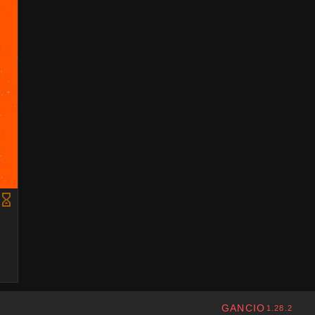
GANCIO
1.28.2