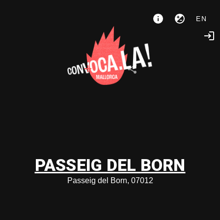
EN
PASSEIG DEL BORN
Passeig del Born, 07012