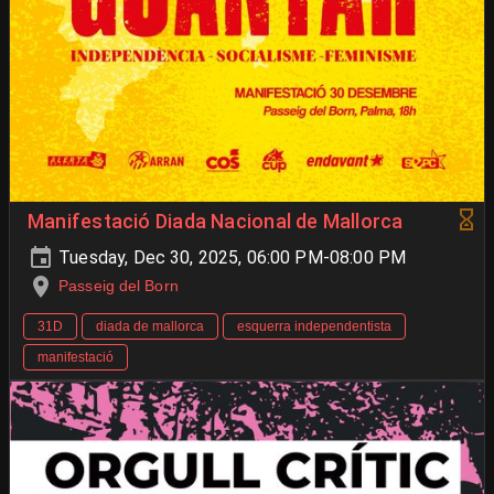
Manifestació Diada Nacional de Mallorca
Tuesday, Dec 30, 2025, 06:00 PM-08:00 PM
Passeig del Born
31D
diada de mallorca
esquerra independentista
manifestació