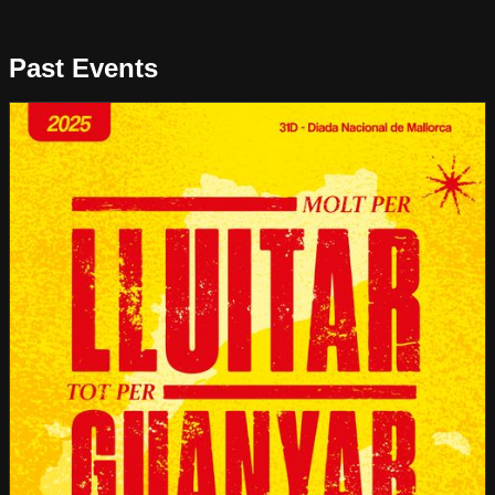
Past Events