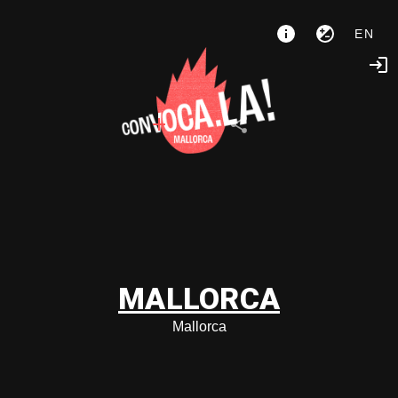
EN
MALLORCA
Mallorca