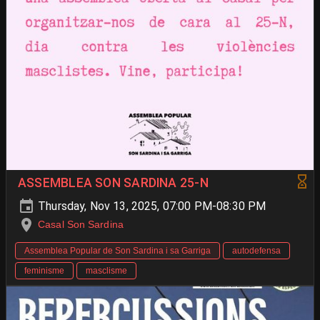
ASSEMBLEA SON SARDINA 25-N
Thursday, Nov 13, 2025, 07:00 PM-08:30 PM
Casal Son Sardina
Assemblea Popular de Son Sardina i sa Garriga
autodefensa
feminisme
masclisme