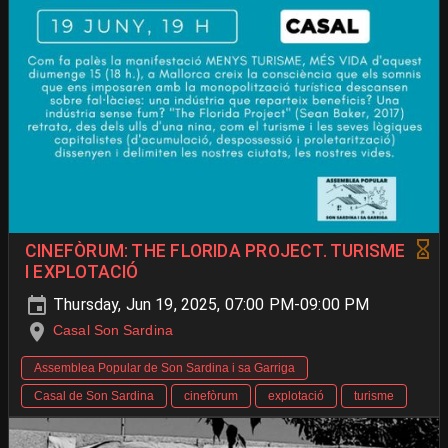
CINEFÒRUM: THE FLORIDA PROJECT. TURISME
I EXPLOTACIÓ
Thursday, Jun 19, 2025, 07:00 PM-09:00 PM
Casal Son Sardina
Assemblea Popular de Son Sardina i sa Garriga
Casal de Son Sardina
cinefòrum
explotació
turisme