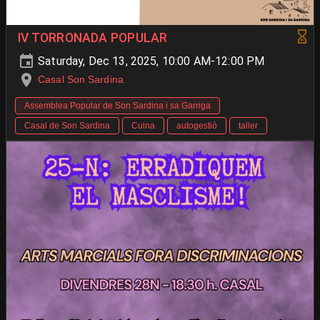
IV TORRONADA POPULAR
Saturday, Dec 13, 2025, 10:00 AM-12:00 PM
Casal Son Sardina
Assemblea Popular de Son Sardina i sa Garriga
Casal de Son Sardina
Cuina
autogestió
taller