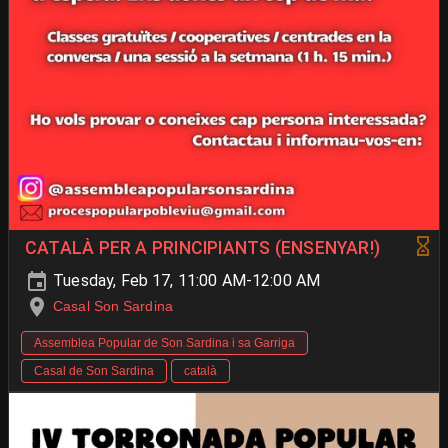
CATALÀ PER A PRINCIPIANTS (ENSENYAR!)
Tuesday, Feb 17, 11:00 AM-12:00 AM
Casal Son Sardina
Assemblea Popular de Son Sardina i sa Garriga
Casal de Son Sardina
català