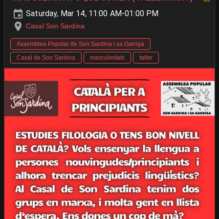
Saturday, Mar 14, 11:00 AM-01:00 PM
Casal Son Sardina
Assemblea Popular de Son Sardina i sa Garriga
Casal de Son Sardina
masculinitats
taller