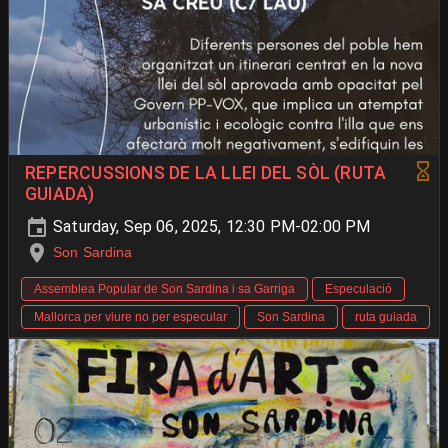
REPERCUSSIONS DE LA LLEI DEL SÒL (RUTA
GUIADA)
Saturday, Sep 06, 2025, 12:30 PM-02:00 PM
Son Sardina
Assemblea Popular de Son Sardina i sa Garriga
Especulació
Mallorca per viure no per especular
Son Sardina
ruta guiada