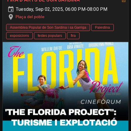
Tuesday, Sep 02, 2025, 06:00 PM-08:00 PM
Plaça del poble
Assemblea Popular de Son Sardina i sa Garriga
Palestina
exposicions
festes populars
fira