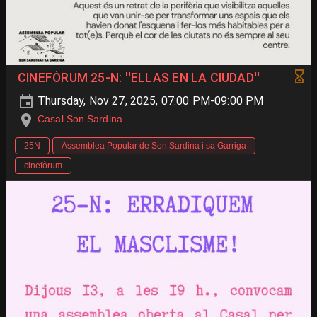
CINEFÒRUM 25-N: ''ELLAS EN LA CIUDAD''
Thursday, Nov 27, 2025, 07:00 PM-09:00 PM
Casal Son Sardina
25N
Assemblea Popular de Son Sardina i sa Garriga
cinefòrum