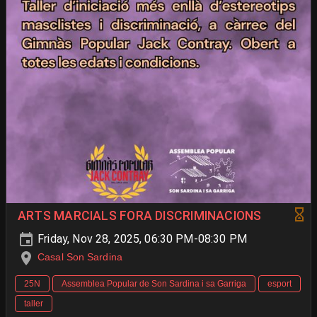
ARTS MARCIALS FORA DISCRIMINACIONS
Friday, Nov 28, 2025, 06:30 PM-08:30 PM
Casal Son Sardina
25N
Assemblea Popular de Son Sardina i sa Garriga
esport
taller