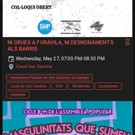
NI GRUES A FORAVILA, NI DESNONAMENTS
ALS BARRIS
Wednesday, May 27, 07:00 PM-08:30 PM
Casal Son Sardina
Assemblea Popular de Son Sardina i sa Garriga
Casal de Son Sardina
SHP
Terraferida
ecologisme
habitatge