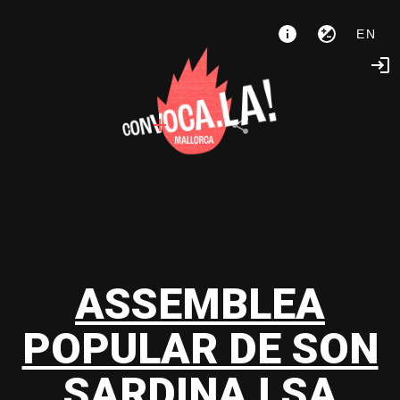
EN
ASSEMBLEA
POPULAR DE SON
SARDINA I SA