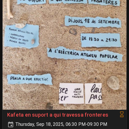
Kafeta en suport a qui travessa fronteres
Thursday, Sep 18, 2025, 06:30 PM-09:30 PM