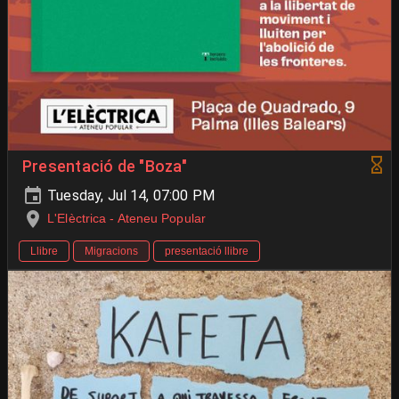
Presentació de "Boza"
Tuesday, Jul 14, 07:00 PM
L'Elèctrica - Ateneu Popular
Llibre
Migracions
presentació llibre