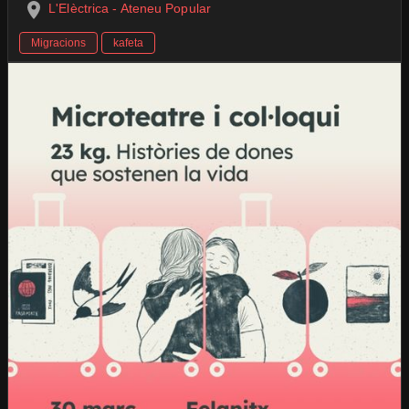
L'Elèctrica - Ateneu Popular
Migracions
kafeta