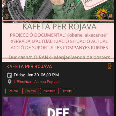
KAFETA PER ROJAVA
Friday, Jan 30, 06:00 PM
L'Elèctrica - Ateneu Popular
Palma
Rojava
elèctrica
kafeta