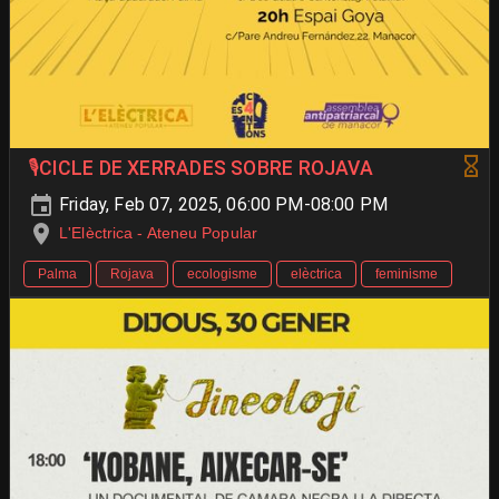
🎙️CICLE DE XERRADES SOBRE ROJAVA
Friday, Feb 07, 2025, 06:00 PM-08:00 PM
L'Elèctrica - Ateneu Popular
Palma
Rojava
ecologisme
elèctrica
feminisme