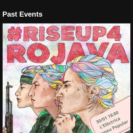
Past Events