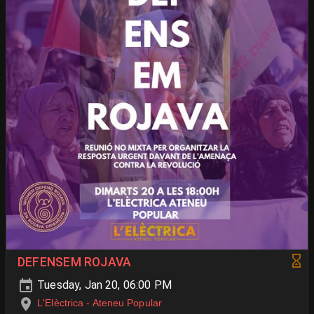
DEFENSEM ROJAVA
Tuesday, Jan 20, 06:00 PM
L'Elèctrica - Ateneu Popular