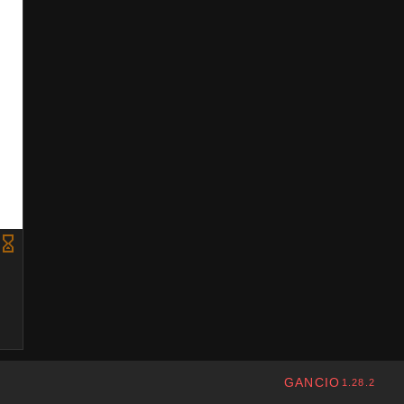
GANCIO
1.28.2