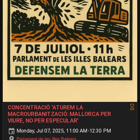
CONCENTRACIÓ 'ATUREM LA
MACROURBANITZACIÓ: MALLORCA PER
VIURE, NO PER ESPECULAR'
Monday, Jul 07, 2025, 11:00 AM-12:30 PM
Parlament de les Illes Balears