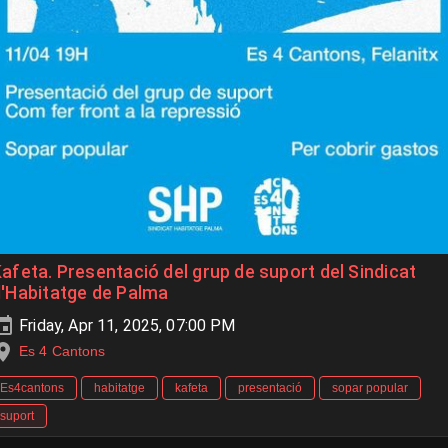
afeta. Presentació del grup de suport del Sindicat
'Habitatge de Palma
Friday, Apr 11, 2025, 07:00 PM
Es 4 Cantons
Es4cantons
habitatge
kafeta
presentació
sopar popular
suport