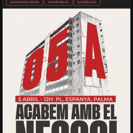
assemblea oberta
manifestació
turistificació