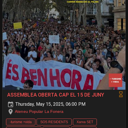
ASSEMBLEA OBERTA CAP EL 15 DE JUNY
Thursday, May 15, 2025, 06:00 PM
Ateneu Popular La Fonera
-turisme +vida
SOS RESIDENTS
Xarxa SET