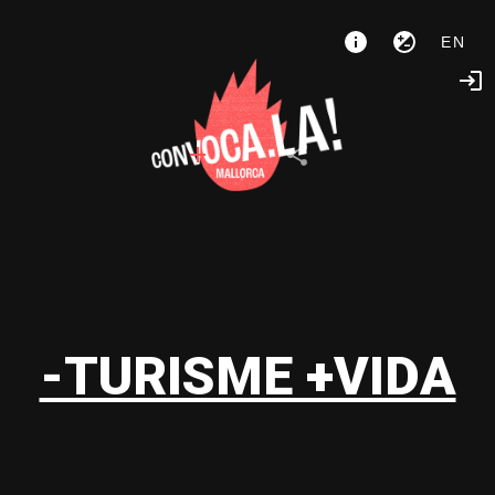
EN
-TURISME +VIDA