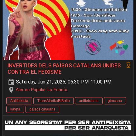
INVERTIDES DELS PAÏSOS CATALANS UNIDES
CONTRA EL FEIXISME
Saturday, Jun 21, 2025, 06:30 PM-11:00 PM
Ateneu Popular La Fonera
Antifeixista
TransMarikaBiBollo
antifeixisme
gimcana
kafeta
països catalans