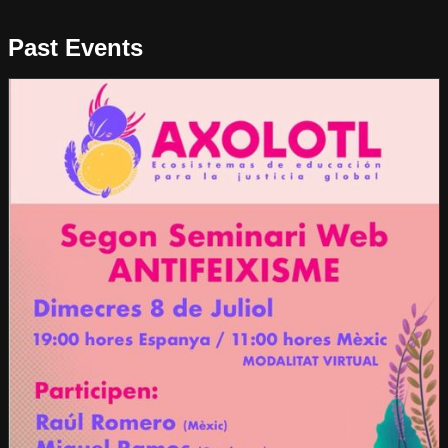
Past Events