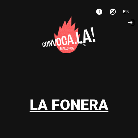
EN
LA FONERA