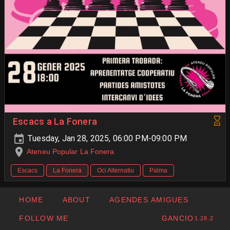
Escacs a La Fonera
Tuesday, Jan 28, 2025, 06:00 PM-09:00 PM
Ateneu Popular La Fonera
Escacs
La Fonera
Oci Alternatiu
Palma
HOME
ABOUT
AGENDES AMIGUES
FOLLOW ME
GANCIO
1.28.2