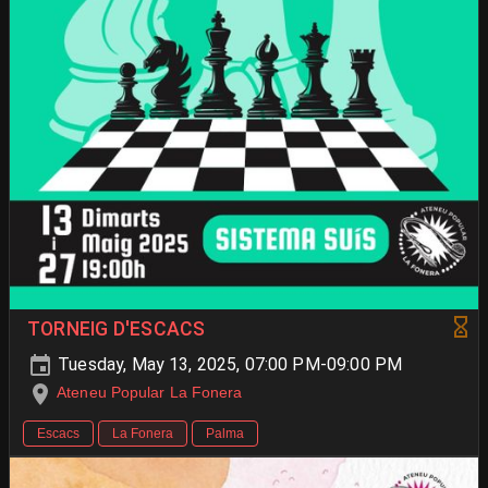
TORNEIG D'ESCACS
Tuesday, May 13, 2025, 07:00 PM-09:00 PM
Ateneu Popular La Fonera
Escacs
La Fonera
Palma