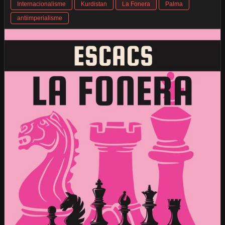
Internacionalisme
Kurdistan
La Fonera
Palma
antiimperialisme