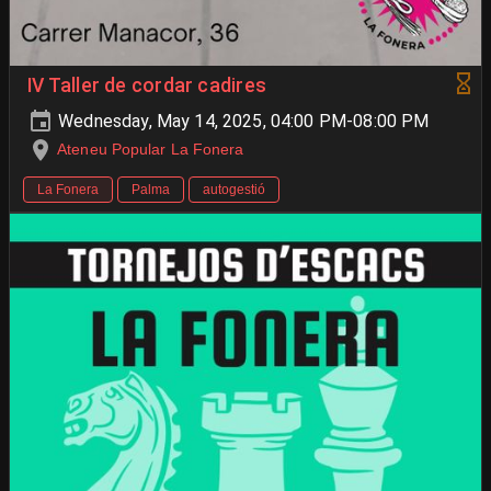
IV Taller de cordar cadires
Wednesday, May 14, 2025, 04:00 PM-08:00 PM
Ateneu Popular La Fonera
La Fonera
Palma
autogestió