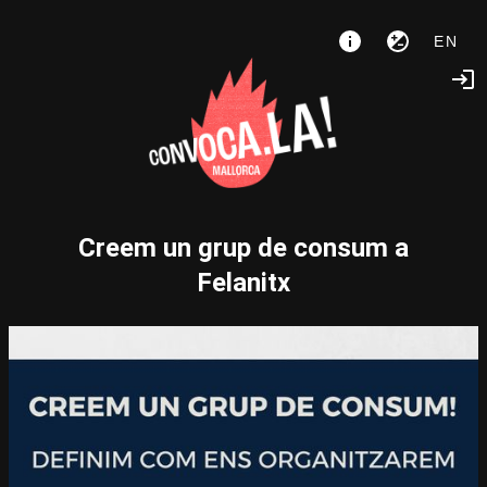
EN
Creem un grup de consum a
Felanitx