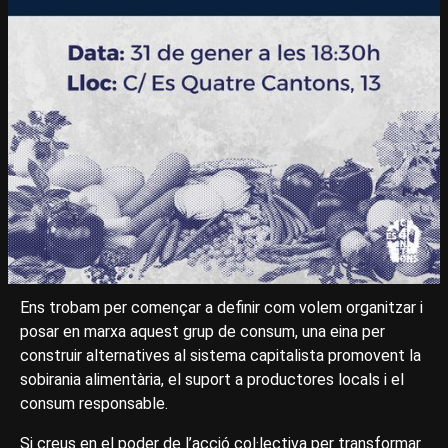
Ens trobam per començar a definir com volem organitzar i
posar en marxa aquest grup de consum, una eina per
construir alternatives al sistema capitalista promovent la
sobirania alimentària, el suport a productores locals i el
consum responsable.
Si creus en el poder de l’acció col·lectiva per transformar