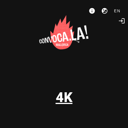
EN
4K