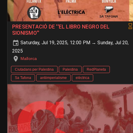
PRESENTACIÓ DE ''EL LIBRO NEGRO DEL
SIONISMO''
Saturday, Jul 19, 2025, 12:00 PM → Sunday, Jul 20,
2025
Mallorca
Ciutadans per Palestina
Palestina
RedPlaneta
Sa Tafona
antiimperialisme
elèctrica