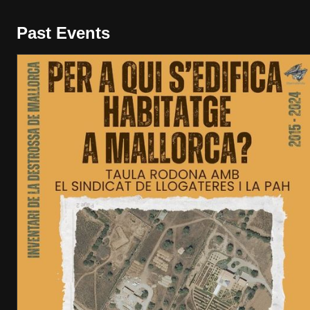
Past Events